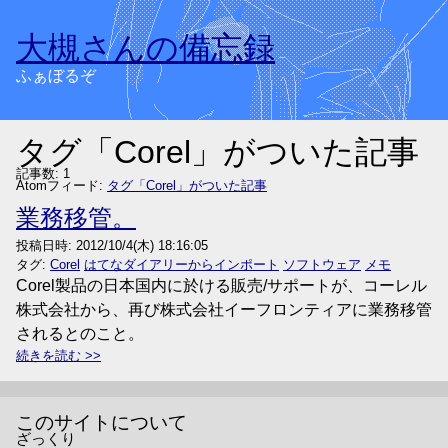
大槻さんの備忘録
ふぁぼるぞ
タグ「Corel」がついた記事
記事数: 1
Atomフィード:
タグ「Corel」がついた記事
業務移管。
投稿日時:
2012/10/4(木) 18:16:05
タグ:
Corel
はてなダイアリーからインポート
ソフトウェア
メモ
Corel製品の日本国内に於ける販売/サポートが、コーレル
株式会社から、再び株式会社イーフロンティアに業務移管
されるとのこと。
続きを読む
このサイトについて
ざっくり