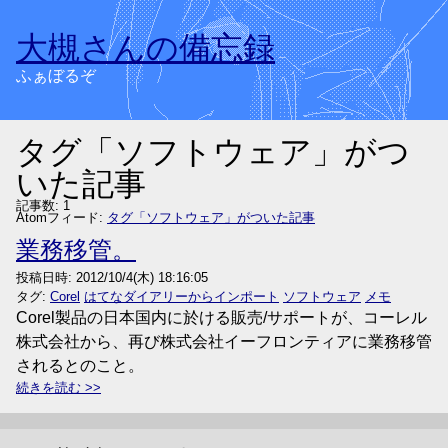
大槻さんの備忘録
ふぁぼるぞ
タグ「ソフトウェア」がつ
いた記事
記事数: 1
Atomフィード:
タグ「ソフトウェア」がついた記事
業務移管。
投稿日時:
2012/10/4(木) 18:16:05
タグ:
Corel
はてなダイアリーからインポート
ソフトウェア
メモ
Corel製品の日本国内に於ける販売/サポートが、コーレル
株式会社から、再び株式会社イーフロンティアに業務移管
されるとのこと。
続きを読む