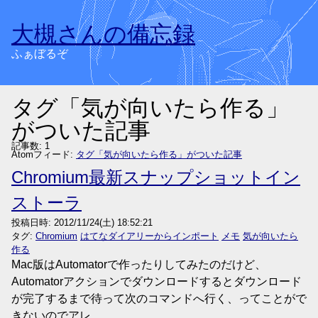
大槻さんの備忘録
ふぁぼるぞ
タグ「気が向いたら作る」
がついた記事
記事数: 1
Atomフィード:
タグ「気が向いたら作る」がついた記事
Chromium最新スナップショットイン
ストーラ
投稿日時:
2012/11/24(土) 18:52:21
タグ:
Chromium
はてなダイアリーからインポート
メモ
気が向いたら
作る
Mac版はAutomatorで作ったりしてみたのだけど、
Automatorアクションでダウンロードするとダウンロード
が完了するまで待って次のコマンドへ行く、ってことがで
きないのでアレ。