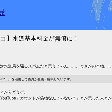
録
リコ】水道基本料金が無償に！
対水道局を騙るスパムだと思うじゃん……。まさかの本物。し
AIツールを活用して職員が企画・編集しています。
からどうぞ。
ouTubeアカウントが偽物なんじゃない？」とか思った人とか