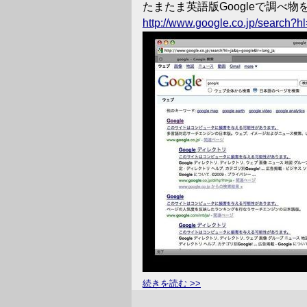
たまたま英語版Googleで調べ
http://www.google.co.jp/search?h
続きを読む