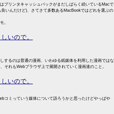
はプリンタキャッシュバックがまだしばらく続いているMacで
良いんだけど)、さてさて多数あるMacBookではどれを選ぶの
モ。
らしいので。
しするのは普通の漫画、いわゆる紙媒体を利用した漫画ではな
上、それもWebブラウザ上で展開されていく漫画達のこと。
らしいので。
ebコミっていう媒体について語ろうかと思ったけどやっぱや