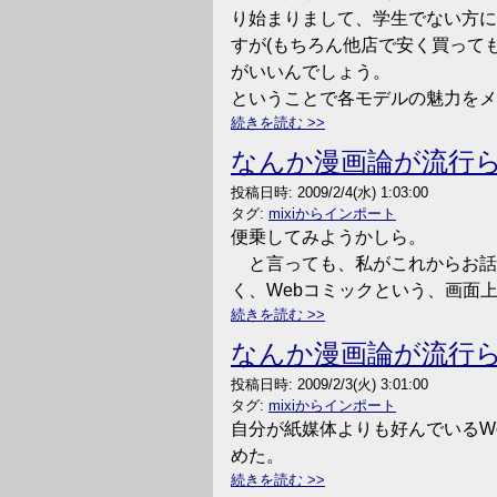
り始まりまして、学生でない方に
すが(もちろん他店で安く買っても
がいいんでしょう。
ということで各モデルの魅力をメ
続きを読む
なんか漫画論が流行
投稿日時:
2009/2/4(水) 1:03:00
タグ:
mixiからインポート
便乗してみようかしら。
と言っても、私がこれからお話
く、Webコミックという、画面
続きを読む
なんか漫画論が流行
投稿日時:
2009/2/3(火) 3:01:00
タグ:
mixiからインポート
自分が紙媒体よりも好んでいるW
めた。
続きを読む