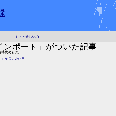
録
もっと新しいの
らインポート」がついた記事
生時代のもの。
ート」がついた記事