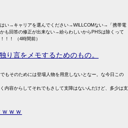
はい→キャリアを選んでください→WILLCOMない→「携帯電
かも回答の修正が出来ない→紛らわしいからPHSは除くって
！！！ （4時間前）
記は独り言をメモするためのもの。
。でもそのためには登場人物を用意しないとなー。な今日この
く内容からしてそれでもさして支障はないんだけど、多少は支
ｗｗｗｗ