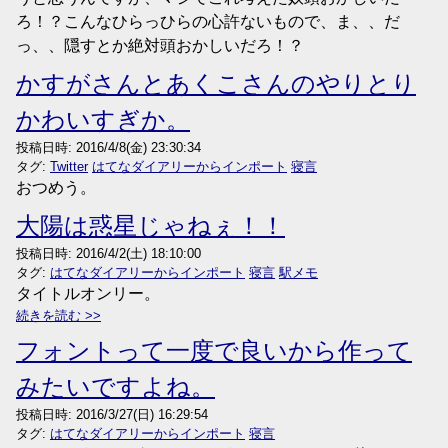
ろ！？こんなひらっひらの心許ないもので、ま、、だ
っ、、隠すとか絶対頭おかしいだろ！？
かすがさんとあくこさんのやりとり
かわいすぎか。
投稿日時:
2016/4/8(金) 23:30:34
タグ:
Twitter
はてなダイアリーからインポート
寝言
おつめう。
大陽は惑星じゃねぇ！！
投稿日時:
2016/4/2(土) 18:10:00
タグ:
はてなダイアリーからインポート
寝言
駅メモ
タイトルオンリー。
続きを読む
フォントって一度で良いから作って
みたいですよね。
投稿日時:
2016/3/27(日) 16:29:54
タグ:
はてなダイアリーからインポート
寝言