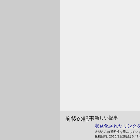
新しい記事
前後の記事
収益化されたリンク
大槻さんは透明性を重んじてい
投稿日時:
2025/11/28(金) 0:47: