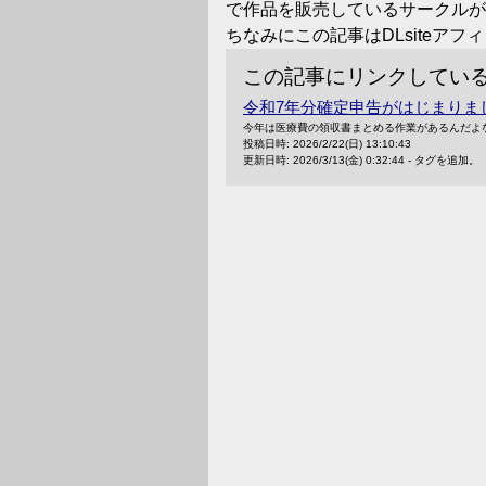
で作品を販売しているサークルが
ちなみにこの記事はDLsiteア
この記事にリンクしてい
令和7年分確定申告がはじまりま
今年は医療費の領収書まとめる作業があるんだよ
投稿日時:
2026/2/22(日) 13:10:43
更新日時:
2026/3/13(金) 0:32:44
-
タグを追加。