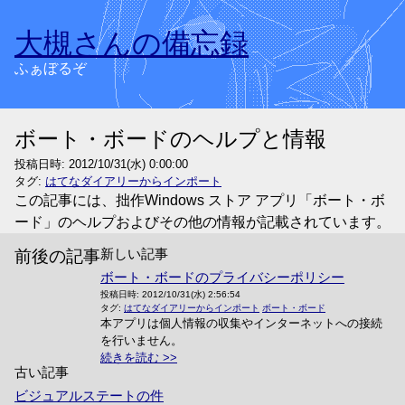
大槻さんの備忘録
ふぁぼるぞ
ボート・ボードのヘルプと情報
投稿日時:
2012/10/31(水) 0:00:00
タグ:
はてなダイアリーからインポート
この記事には、拙作Windows ストア アプリ「ボート・ボ
ード」のヘルプおよびその他の情報が記載されています。
新しい記事
前後の記事
ボート・ボードのプライバシーポリシー
投稿日時:
2012/10/31(水) 2:56:54
タグ:
はてなダイアリーからインポート
ボート・ボード
本アプリは個人情報の収集やインターネットへの接続
を行いません。
続きを読む
古い記事
ビジュアルステートの件