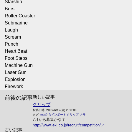
Starship
Burst
Roller Coaster
Submarine
Laugh
Scream
Punch
Heart Beat
Foot Steps
Machine Gun
Laser Gun
Explosion
Firework
新しい記事
前後の記事
クリップ
投稿日時:
2009/6/19(金) 2:50:00
タグ:
mixiからインポート
クリップ
メモ
7月から募集かな？
http://www.jeki.co.jp/recruit/competition/
古い記事