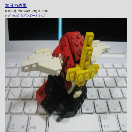
本日の成果
投稿日時:
2009/6/18(木) 3:06:00
タグ:
mixiからインポート
レゴ