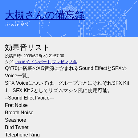
大槻さんの備忘録
ふぁぼるぞ
効果音リスト
投稿日時:
2009/6/18(木) 21:57:00
タグ:
mixiからインポート
プレゼン
大学
QY70に搭載のXG音源に含まれるSound EffectとSFXの
Voice一覧。
SFX Voiceについては、グループごとにそれぞれSFX Kit
1、SFX Kit 2としてリズムマシン風に使用可能。
--Sound Effect Voice---
Fret Noise
Breath Noise
Seashore
Bird Tweet
Telephone Ring