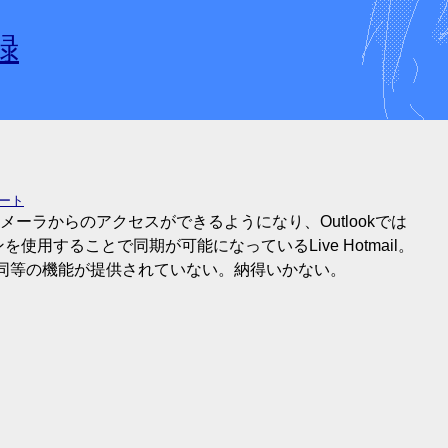
録
ポート
ーラからのアクセスができるようになり、Outlookでは
アドオンを使用することで同期が可能になっているLive Hotmail。
わらず同等の機能が提供されていない。納得いかない。