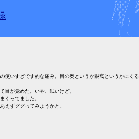
録
の使いすぎです的な痛み。目の奥というか眼窩というかにくる
て目が覚めた。いや、眠いけど。
まくってました。
あえずググってみようかと。