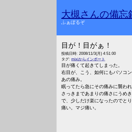
大槻さんの備忘
ふぁぼるぞ
目が！目がぁ！
投稿日時:
2008/11/3(月) 4:51:00
タグ:
mixiからインポート
目が痛くて起きてしまった。
右目が、こう、如何にもパソコン
あの痛み。
眠ってたら急にその痛みに襲われ
さっきまであまりの痛さにうめき
で、少しだけ楽になったのでとり
痛い。マジ痛い。