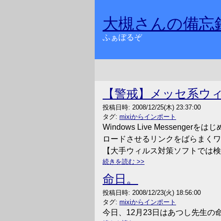
大槻さんの備忘
ふぁぼるぞ
【警戒】メッセ系ウ
投稿日時:
2008/12/25(木) 23:37:00
タグ:
mixiからインポート
Windows Live Messe
ロードさせるリンクをばらまく
【大手ウィルス対策ソフトでは検
続きを読む
命日。
投稿日時:
2008/12/23(火) 18:56:00
タグ:
mixiからインポート
今日、12月23日はあつし先生の