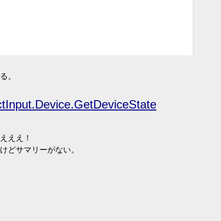
る。
ectInput.Device.GetDeviceState
えええ！
るけどサマリーがない。