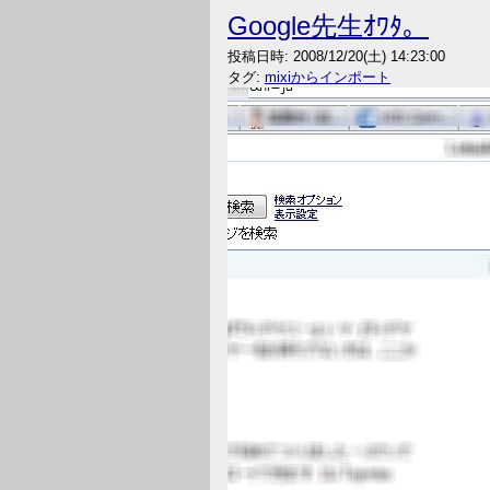
Google先生ｵﾜﾀ。
投稿日時:
2008/12/20(土) 14:23:00
タグ:
mixiからインポート