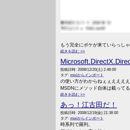
もう完全にボケが来ていらっしゃ
続きを読む
Microsoft.DirectX.Dir
投稿日時:
2008/12/20(土) 2:48:00
タグ:
mixiからインポート
の使い方がわからねぇぇええええ
MSDNにメソッド自体は載って
続きを読む
あっ！江古田だ！
投稿日時:
2008/12/19(金) 21:38:00
タグ:
mixiからインポート
時系列で羅列。