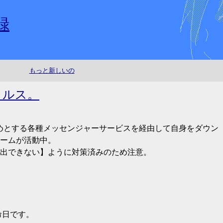
録
もっと新しいの
ィルス。
ngerをはじめとする各種メッセンジャーサービスを経由して自身をダウン
ワームが活動中。
出できない】ように対策済みのため注意。
命日です。