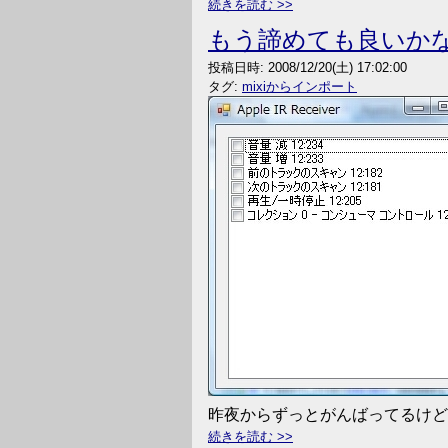
続きを読む
もう諦めても良いか
投稿日時:
2008/12/20(土) 17:02:00
タグ:
mixiからインポート
昨夜からずっとがんばってるけど
続きを読む