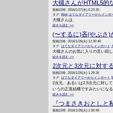
大槻さんがHTML5
投稿日時:
2016/1/27(水) 0:23:30
タグ:
Web
はてなダイアリーからインポ
大槻さんは、
続きを読む
(〜するに)吝(やぶさ
投稿日時:
2016/1/26(火) 12:30:40
タグ:
はてなダイアリーからインポート
大槻さんのお気に入りの言い回し
続きを読む
2次元と3次元に対す
投稿日時:
2016/1/26(火) 1:29:26
タグ:
はてなダイアリーからインポート
2次元、あるいは2.5次元に対
いうの正直結構ですみたいになる
続きを読む
『つまさきおとしと私』
投稿日時:
2016/1/26(火) 1:00:49