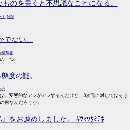
的なものを書くと不思議なことになる。
ート
雑記
)かでない。
大槻辞書
の一つ。
る態度の謎。
寝言
しては、変態的なアレがアレするんだけど、3次元に対してはそう
の何なんだろうか。
をお薦めしました。 #ﾂﾏﾜﾀﾐﾃﾈ