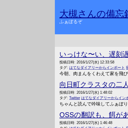
大槻さんの備忘
ふぁぼるぞ
いっけな〜い、遅刻
投稿日時:
2016/1/27(水) 12:33:58
タグ:
はてなダイアリーからインポート
今朝、肉まんをくわえて家を飛び
向日町クラスタの二
投稿日時:
2016/1/27(水) 1:48:02
タグ:
Twitter
はてなダイアリーからイン
ちゃんと読んで吟味してふぁぼり
OSSの翻訳も、餌が
投稿日時:
2016/1/27(水) 1:46:48